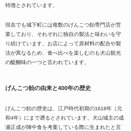
特徴とされています。
現在でも城下町には複数のげんこつ飴専門店が営
業しており、それぞれに独自の製法と味わいを守
り続けています。お店によって原材料の配合や製
法が異なるため、食べ比べを楽しむのも犬山観光
の醍醐味の一つと言われています。
げんこつ飴の由来と400年の歴史
げんこつ飴の歴史は、江戸時代初期の1618年（元
和4年）にまで遡るとされています。犬山城主の成
瀬正成が陣中食を考案している際に生まれたと言