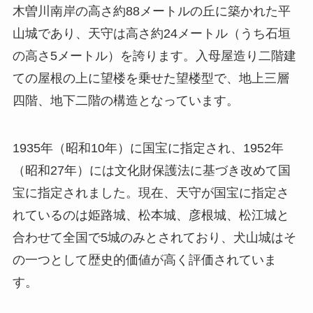
木曽川南岸の高さ約88メートルの丘に築かれた平
山城であり、天守は高さ約24メートル（うち石垣
の高さ5メートル）を誇ります。入母屋造り二階建
ての屋根の上に望楼を乗せた望楼型で、地上三層
四階、地下二階の構造となっています。
1935年（昭和10年）に国宝に指定され、1952年
（昭和27年）には文化財保護法に基づき改めて国
宝に指定されました。現在、天守が国宝に指定さ
れているのは姫路城、松本城、彦根城、松江城と
合わせて全国で5城のみとされており、犬山城はそ
の一つとして歴史的価値が高く評価されていま
す。