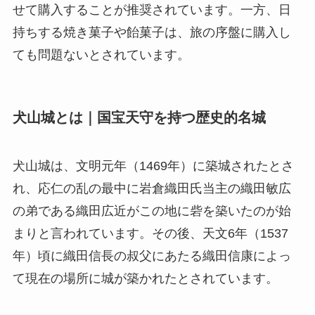
せて購入することが推奨されています。一方、日
持ちする焼き菓子や飴菓子は、旅の序盤に購入し
ても問題ないとされています。
犬山城とは｜国宝天守を持つ歴史的名城
犬山城は、文明元年（1469年）に築城されたとさ
れ、応仁の乱の最中に岩倉織田氏当主の織田敏広
の弟である織田広近がこの地に砦を築いたのが始
まりと言われています。その後、天文6年（1537
年）頃に織田信長の叔父にあたる織田信康によっ
て現在の場所に城が築かれたとされています。