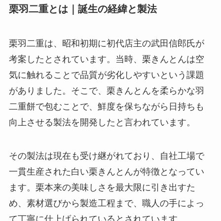
栗羽二重とは｜誕生の経緯と製法
栗羽二重は、昭和初期に初代店主の武田信郎氏が
考案したとされています。当時、栗きんとんは空
気に触れることで品質が劣化しやすいという課題
がありました。そこで、栗きんとんを柔らかな羽
二重餅で包むことで、鮮度を保ちながら日持ちも
向上させる製法を開発したと言われています。
その製法は現在も受け継がれており、自社工場で
一貫生産された白い栗きんとんが特徴となってい
ます。栗本来の美味しさを最大限に引き出すた
め、素材選びから製造工程まで、職人の手によっ
て丁寧に仕上げられているとされています。