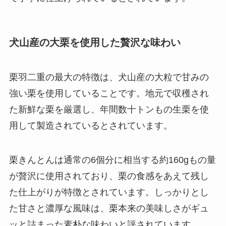
犬山産の大栗を使用した贅沢な味わい
栗羽二重の最大の特徴は、犬山産の大粒で甘みの
強い栗を使用していることです。地元で収穫され
た新鮮な栗を厳選し、年間数十トンもの生栗を使
用して製造されているとされています。
栗きんとんは通常の6個分に相当する約160gもの量
が贅沢に使用されており、栗の食感をあえて残し
た仕上がりが特徴とされています。しっかりとし
た甘さと濃厚な風味は、栗本来の美味しさがギュ
ッと詰まった素朴な味わいと評されています。