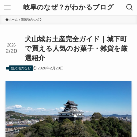
岐阜のなぜ？がわかるブログ
ホーム
観光地のなぜ
犬山城お土産完全ガイド｜城下町
2026
で買える人気のお菓子・雑貨を厳
2/20
選紹介
2026年2月20日
観光地のなぜ