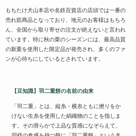
もちたけ犬山本店や名鉄百貨店の店頭では一番の
売れ筋商品となっており、地元のお客様はもちろ
ん、全国から取り寄せの注文が絶えないと言われ
ています。特に秋の栗のシーズンには、最高品質
の新栗を使用した限定品が発売され、多くのファ
ンが心待ちにしているとされています。
【豆知識】羽二重餅の名前の由来
「羽二重」とは、縦糸・横糸ともに撚りをか
けない生糸を使用した絹織物のことを指しま
す。その滑らかで上品な質感になぞらえて、
同様の食感を持つ餅に「羽二重餅」という名