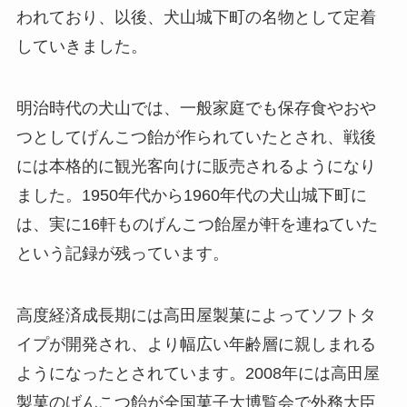
われており、以後、犬山城下町の名物として定着
していきました。
明治時代の犬山では、一般家庭でも保存食やおや
つとしてげんこつ飴が作られていたとされ、戦後
には本格的に観光客向けに販売されるようになり
ました。1950年代から1960年代の犬山城下町に
は、実に16軒ものげんこつ飴屋が軒を連ねていた
という記録が残っています。
高度経済成長期には高田屋製菓によってソフトタ
イプが開発され、より幅広い年齢層に親しまれる
ようになったとされています。2008年には高田屋
製菓のげんこつ飴が全国菓子大博覧会で外務大臣