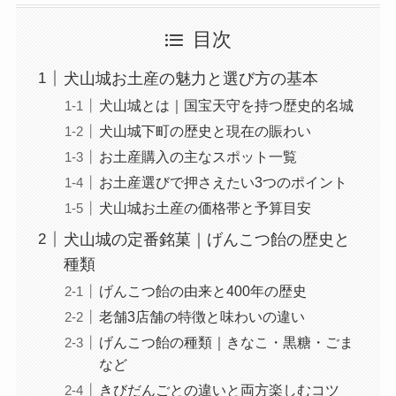
目次
犬山城お土産の魅力と選び方の基本
犬山城とは｜国宝天守を持つ歴史的名城
犬山城下町の歴史と現在の賑わい
お土産購入の主なスポット一覧
お土産選びで押さえたい3つのポイント
犬山城お土産の価格帯と予算目安
犬山城の定番銘菓｜げんこつ飴の歴史と
種類
げんこつ飴の由来と400年の歴史
老舗3店舗の特徴と味わいの違い
げんこつ飴の種類｜きなこ・黒糖・ごま
など
きびだんごとの違いと両方楽しむコツ