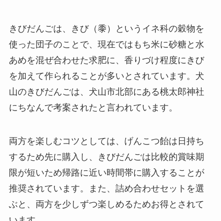
きびだんごは、きび（黍）というイネ科の穀物を
使った団子のことで、現在ではもち米に砂糖と水
あめを混ぜ合わせた求肥に、香りづけ程度にきび
を加えて作られることが多いとされています。犬
山のきびだんごは、犬山市北部にある桃太郎神社
にちなんで考案されたと言われています。
両方を楽しむコツとしては、げんこつ飴は日持ち
するため先に購入し、きびだんごは比較的賞味期
限が短いため帰路に近い時間帯に購入することが
推奨されています。また、詰め合わせセットを選
ぶと、両方を少しずつ楽しめるためお得とされて
います。