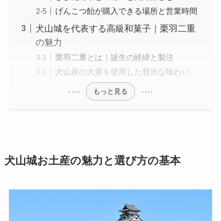
げんこつ飴が購入できる場所と営業時間
犬山城を代表する高級和菓子｜栗羽二重
の魅力
栗羽二重とは｜誕生の経緯と製法
犬山産の大栗を使用した贅沢な味わい
もっと見る
犬山城お土産の魅力と選び方の基本