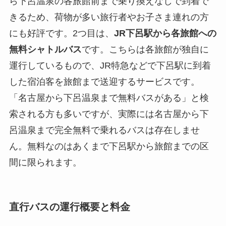
ら下呂温泉の各旅館前まで乗り換えなしで到着で
きるため、荷物が多い旅行者やお子さま連れの方
にも好評です。2つ目は、
JR下呂駅から各旅館への
無料シャトルバス
です。こちらは各旅館が独自に
運行しているもので、JR特急などで下呂駅に到着
した宿泊客を旅館まで送迎するサービスです。
「名古屋から下呂温泉まで無料バスがある」と検
索される方も多いですが、実際には名古屋から下
呂温泉まで完全無料で乗れるバスは存在しませ
ん。無料なのはあくまで下呂駅から旅館までの区
間に限られます。
直行バスの運行概要と料金