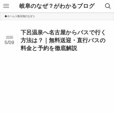
岐阜のなぜ？がわかるブログ
ホーム
観光地のなぜ
下呂温泉へ名古屋からバスで行く
2026
方法は？｜無料送迎・直行バスの
5/09
料金と予約を徹底解説