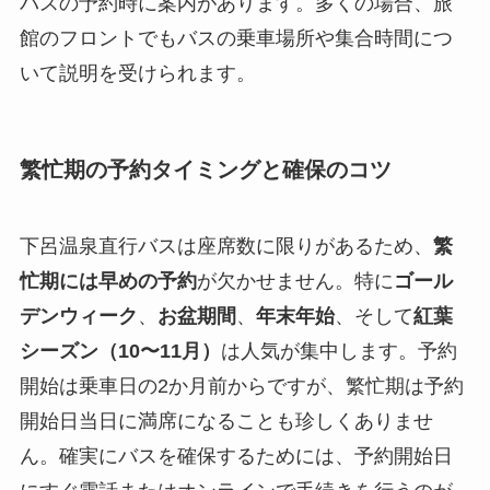
バスの予約時に案内があります。多くの場合、旅
館のフロントでもバスの乗車場所や集合時間につ
いて説明を受けられます。
繁忙期の予約タイミングと確保のコツ
下呂温泉直行バスは座席数に限りがあるため、
繁
忙期には早めの予約
が欠かせません。特に
ゴール
デンウィーク
、
お盆期間
、
年末年始
、そして
紅葉
シーズン（10〜11月）
は人気が集中します。予約
開始は乗車日の2か月前からですが、繁忙期は予約
開始日当日に満席になることも珍しくありませ
ん。確実にバスを確保するためには、予約開始日