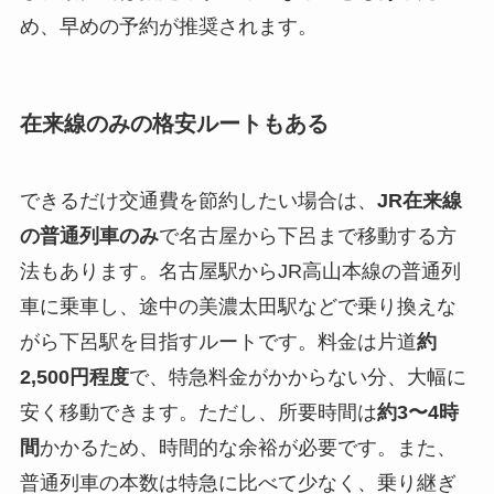
め、早めの予約が推奨されます。
在来線のみの格安ルートもある
できるだけ交通費を節約したい場合は、
JR在来線
の普通列車のみ
で名古屋から下呂まで移動する方
法もあります。名古屋駅からJR高山本線の普通列
車に乗車し、途中の美濃太田駅などで乗り換えな
がら下呂駅を目指すルートです。料金は片道
約
2,500円程度
で、特急料金がかからない分、大幅に
安く移動できます。ただし、所要時間は
約3〜4時
間
かかるため、時間的な余裕が必要です。また、
普通列車の本数は特急に比べて少なく、乗り継ぎ