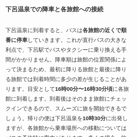
下呂温泉での降車と各旅館への接続
下呂温泉に到着すると、バスは
各旅館の近くで順
番に停車
していきます。これが直行バスの大きな
利点で、下呂駅でバスやタクシーに乗り換える手
間がかかりません。降車順は旅館の位置関係によ
って決まるため、最初に降りる旅館と最後に降り
る旅館では到着時間に多少の差が生じることがあ
ります。目安として
16時00分〜16時30分頃
に各旅
館に到着します。到着後はそのまま旅館にチェッ
クインできるので、スムーズに旅を開始できるで
しょう。帰りの便は下呂温泉を
10時30分
に出発し
ますが、各旅館から乗車場所への移動については