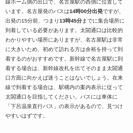
線ホーム側の出口で、名古屋駅の西側に位置して
います。名古屋発のバスは
14時00分出発
ですが、
出発の15分前、つまり
13時45分
までに集合場所に
到着している必要があります。太閤通口は比較的
わかりやすい場所にありますが、名古屋駅は非常
に大きいため、初めて訪れる方は余裕を持って到
着するのがおすすめです。新幹線で名古屋駅に到
着する場合は、新幹線改札を出てそのまま太閤通
口方面に向かえば迷うことはないでしょう。在来
線で到着する場合は、駅構内の案内表示に従って
太閤通口を目指してください。バスには車体に
「下呂温泉直行バス」の表示があるので、見つけ
やすいはずです。