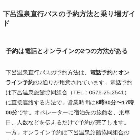
下呂温泉直行バスの予約方法と乗り場ガイ
ド
予約は電話とオンラインの2つの方法がある
下呂温泉直行バスの予約方法は、
電話予約
と
オン
ライン予約
の2通りが用意されています。電話予約
は下呂温泉旅館協同組合（TEL：0576-25-2541）
に直接連絡する方法で、営業時間は
8時30分〜17時
00分
です。オペレーターに宿泊先の旅館名、乗車
日、人数などを伝えるだけで予約が完了します。
一方、オンライン予約は下呂温泉旅館協同組合の