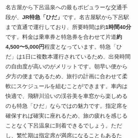
名古屋から下呂温泉への最もポピュラーな交通手
段が、
JR特急「ひだ」
です。名古屋駅から下呂駅
まで直通で運行しており、所要時間は約
1時間40分
です。料金は乗車券と特急券を合わせて片道
約
4,500〜5,000円
程度となっています。特急「ひ
だ」は1日に複数本運行されているため、出発時間
の自由度が高いのがメリットです。朝早い便から
夕方の便まであるため、旅行の計画に合わせて柔
軟にスケジュールを組むことができます。車内は
快適で、飛騨川沿いの渓谷美を車窓から楽しめる
のも特急「ひだ」ならではの魅力です。指定席を
確保すれば確実に座れるため、旅の疲れを感じる
ことなく下呂温泉に到着できるでしょう。ただ
し、繁忙期は指定席が満席になることもあるた