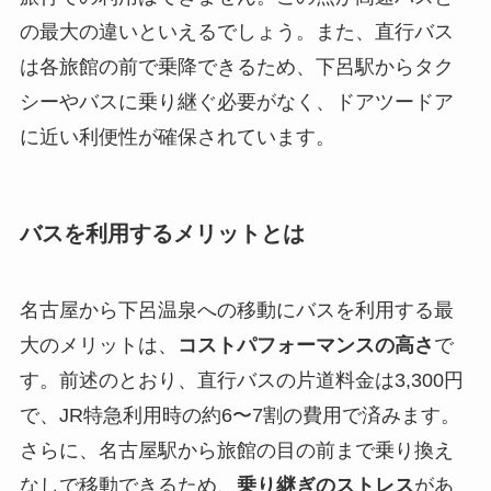
の最大の違いといえるでしょう。また、直行バス
は各旅館の前で乗降できるため、下呂駅からタク
シーやバスに乗り継ぐ必要がなく、ドアツードア
に近い利便性が確保されています。
バスを利用するメリットとは
名古屋から下呂温泉への移動にバスを利用する最
大のメリットは、
コストパフォーマンスの高さ
で
す。前述のとおり、直行バスの片道料金は3,300円
で、JR特急利用時の約6〜7割の費用で済みます。
さらに、名古屋駅から旅館の目の前まで乗り換え
なしで移動できるため、
乗り継ぎのストレス
があ