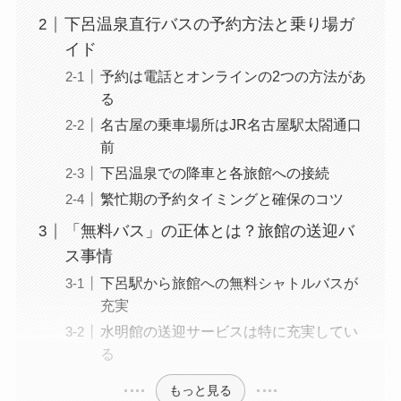
下呂温泉直行バスの予約方法と乗り場ガ
イド
予約は電話とオンラインの2つの方法があ
る
名古屋の乗車場所はJR名古屋駅太閤通口
前
下呂温泉での降車と各旅館への接続
繁忙期の予約タイミングと確保のコツ
「無料バス」の正体とは？旅館の送迎バ
ス事情
下呂駅から旅館への無料シャトルバスが
充実
水明館の送迎サービスは特に充実してい
る
もっと見る