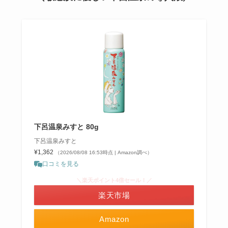
下呂温泉みすと 80g
下呂温泉みすと
¥1,362
（2026/08/08 16:53時点 | Amazon調べ）
口コミを見る
＼楽天ポイント4倍セール！／
楽天市場
Amazon