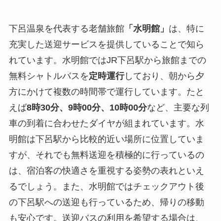
下呂温泉を代表する老舗旅館
「水明館」
は、特に
充実した送迎サービスを提供していることで知ら
れています。水明館ではJR下呂駅から旅館までの
無料シャトルバスを
定時運行
しており、朝から夕
方にかけて複数の時間帯で運行しています。たと
えば
8時30分、9時00分、10時00分
など、主要な列
車の到着に合わせたダイヤが組まれています。水
明館は下呂駅から比較的近い場所に位置していま
すが、それでも無料送迎を積極的に行っているの
は、宿泊客の快適さを重視する姿勢の表れといえ
るでしょう。また、水明館ではチェックアウト後
の下呂駅への送迎も行っているため、帰りの移動
も安心です。送迎バスの利用を希望する場合は、