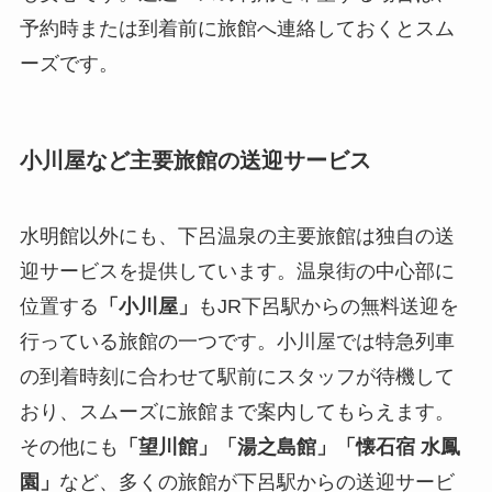
予約時または到着前に旅館へ連絡しておくとスム
ーズです。
小川屋など主要旅館の送迎サービス
水明館以外にも、下呂温泉の主要旅館は独自の送
迎サービスを提供しています。温泉街の中心部に
位置する
「小川屋」
もJR下呂駅からの無料送迎を
行っている旅館の一つです。小川屋では特急列車
の到着時刻に合わせて駅前にスタッフが待機して
おり、スムーズに旅館まで案内してもらえます。
その他にも
「望川館」「湯之島館」「懐石宿 水鳳
園」
など、多くの旅館が下呂駅からの送迎サービ