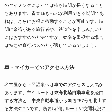
のタイミングによっては待ち時間が長くなること
もあります。青春18きっぷが利用できる期間であ
れば、さらにお得に移動することが可能です。時
間に余裕がある旅行者や、鉄道旅を楽しみたい方
にはおすすめの方法ですが、効率を重視する場合
は特急や直行バスの方が適しているでしょう。
車・マイカーでのアクセス方法
名古屋から下呂温泉へは
車でのアクセス
も人気が
あります。主なルートは
東海北陸自動車道
を経由
する方法と、
中央自動車道
から国道257号を北上す
る方法の2つです。所要時間はルートや交通状況に