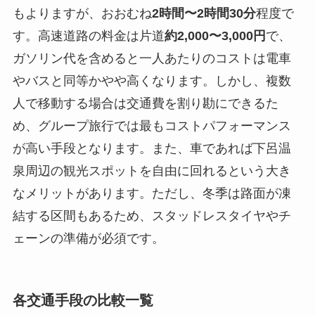
もよりますが、おおむね
2時間〜2時間30分
程度で
す。高速道路の料金は片道
約2,000〜3,000円
で、
ガソリン代を含めると一人あたりのコストは電車
やバスと同等かやや高くなります。しかし、複数
人で移動する場合は交通費を割り勘にできるた
め、グループ旅行では最もコストパフォーマンス
が高い手段となります。また、車であれば下呂温
泉周辺の観光スポットを自由に回れるという大き
なメリットがあります。ただし、冬季は路面が凍
結する区間もあるため、スタッドレスタイヤやチ
ェーンの準備が必須です。
各交通手段の比較一覧