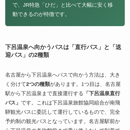
で、JR特急「ひだ」と比べて大幅に安く移
動できるのが特徴です。
下呂温泉へ向かうバスは「直行バス」と「送
迎バス」の2種類
名古屋から下呂温泉へバスで向かう方法は、大き
く分けて
2つの種類
があります。1つ目は、名古屋
駅から下呂温泉まで直接運行する
「下呂温泉直行
バス」
です。これは下呂温泉旅館協同組合が南飛
騨観光バスに委託して運行しているもので、完全
予約制の観光バスとなっています。名古屋駅前か